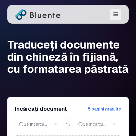
Traduceți documente
din chineză în fijiană,
cu formatarea păstrată
Încărcați document
5 pagini gratuite
Se încarcă...
Se încarcă...