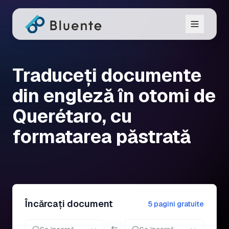
Traduceți documente
din engleză în otomi de
Querétaro, cu
formatarea păstrată
Încărcați document
5 pagini gratuite