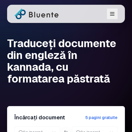
Traduceți documente
din engleză în
kannada, cu
formatarea păstrată
Încărcați document
5 pagini gratuite