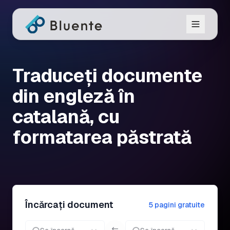
Traduceți documente
din engleză în
catalană, cu
formatarea păstrată
Încărcați document
5 pagini gratuite