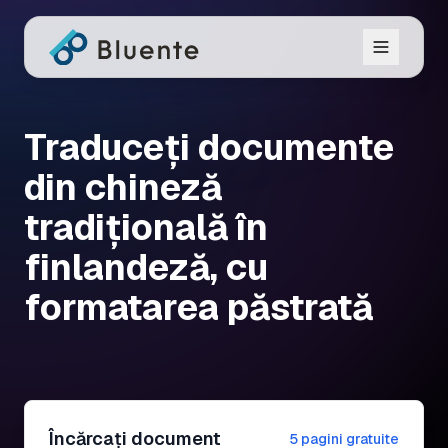
Traduceți documente
din chineză
tradițională în
finlandeză, cu
formatarea păstrată
Încărcați document
5 pagini gratuite