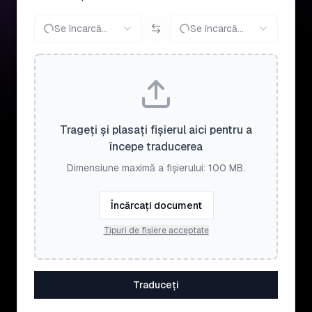
Se încarcă...
Se încarcă...
Trageți și plasați fișierul aici pentru a
începe traducerea
Dimensiune maximă a fișierului: 100 MB.
Încărcați document
Tipuri de fișiere acceptate
Traduceți