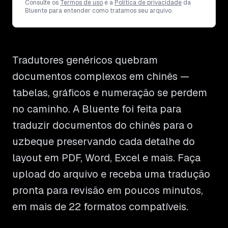
Consulte os
Termos de uso
e a
Política de privacidade
da
Bluente para entender como tratamos seu arquivo.
Tradutores genéricos quebram
documentos complexos em chinês —
tabelas, gráficos e numeração se perdem
no caminho. A Bluente foi feita para
traduzir documentos do chinês para o
uzbeque preservando cada detalhe do
layout em PDF, Word, Excel e mais. Faça
upload do arquivo e receba uma tradução
pronta para revisão em poucos minutos,
em mais de 22 formatos compatíveis.