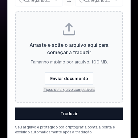
Carregando...
Carregando...
Arraste e solte o arquivo aqui para
começar a traduzir
Tamanho máximo por arquivo: 100 MB.
Enviar documento
Tipos de arquivo compatíveis
Traduzir
Seu arquivo é protegido por criptografia ponta a ponta e
excluído automaticamente após a tradução.