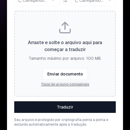
Carregando...
Carregando...
Arraste e solte o arquivo aqui para
começar a traduzir
Tamanho máximo por arquivo: 100 MB.
Enviar documento
Tipos de arquivo compatíveis
Traduzir
Seu arquivo é protegido por criptografia ponta a ponta e
excluído automaticamente após a tradução.