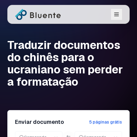
Traduzir documentos
do chinês para o
ucraniano sem perder
a formatação
Enviar documento
5 páginas grátis