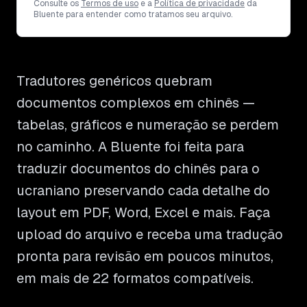
Consulte os
Termos de uso
e a
Política de privacidade
da
Bluente para entender como tratamos seu arquivo.
Tradutores genéricos quebram
documentos complexos em chinês —
tabelas, gráficos e numeração se perdem
no caminho. A Bluente foi feita para
traduzir documentos do chinês para o
ucraniano preservando cada detalhe do
layout em PDF, Word, Excel e mais. Faça
upload do arquivo e receba uma tradução
pronta para revisão em poucos minutos,
em mais de 22 formatos compatíveis.