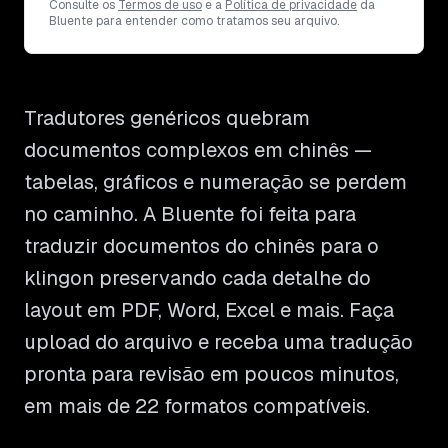
Consulte os
Termos de uso
e a
Política de privacidade
da
Bluente para entender como tratamos seu arquivo.
Tradutores genéricos quebram
documentos complexos em chinês —
tabelas, gráficos e numeração se perdem
no caminho. A Bluente foi feita para
traduzir documentos do chinês para o
klingon preservando cada detalhe do
layout em PDF, Word, Excel e mais. Faça
upload do arquivo e receba uma tradução
pronta para revisão em poucos minutos,
em mais de 22 formatos compatíveis.