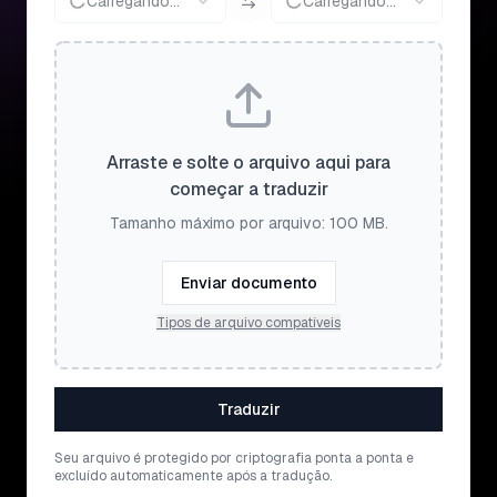
Carregando...
Carregando...
Arraste e solte o arquivo aqui para
começar a traduzir
Tamanho máximo por arquivo: 100 MB.
Enviar documento
Tipos de arquivo compatíveis
Traduzir
Seu arquivo é protegido por criptografia ponta a ponta e
excluído automaticamente após a tradução.