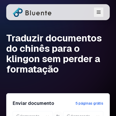
Traduzir documentos
do chinês para o
klingon sem perder a
formatação
Enviar documento
5 páginas grátis