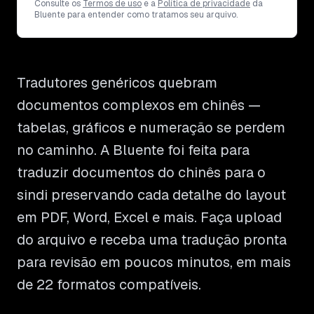
Consulte os
Termos de uso
e a
Política de privacidade
da
Bluente para entender como tratamos seu arquivo.
Tradutores genéricos quebram
documentos complexos em chinês —
tabelas, gráficos e numeração se perdem
no caminho. A Bluente foi feita para
traduzir documentos do chinês para o
sindi preservando cada detalhe do layout
em PDF, Word, Excel e mais. Faça upload
do arquivo e receba uma tradução pronta
para revisão em poucos minutos, em mais
de 22 formatos compatíveis.