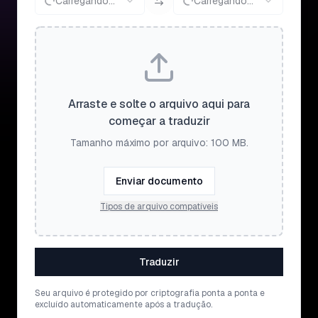
Carregando...
Carregando...
Arraste e solte o arquivo aqui para
começar a traduzir
Tamanho máximo por arquivo: 100 MB.
Enviar documento
Tipos de arquivo compatíveis
Traduzir
Seu arquivo é protegido por criptografia ponta a ponta e
excluído automaticamente após a tradução.