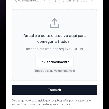
Carregando...
Carregando...
Arraste e solte o arquivo aqui para
começar a traduzir
Tamanho máximo por arquivo: 100 MB.
Enviar documento
Tipos de arquivo compatíveis
Traduzir
Seu arquivo é protegido por criptografia ponta a ponta e
excluído automaticamente após a tradução.