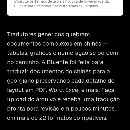
Consulte os
Termos de uso
e a
Política de privacidade
da
Bluente para entender como tratamos seu arquivo.
Tradutores genéricos quebram
documentos complexos em chinês —
tabelas, gráficos e numeração se perdem
no caminho. A Bluente foi feita para
traduzir documentos do chinês para o
georgiano preservando cada detalhe do
layout em PDF, Word, Excel e mais. Faça
upload do arquivo e receba uma tradução
pronta para revisão em poucos minutos,
em mais de 22 formatos compatíveis.