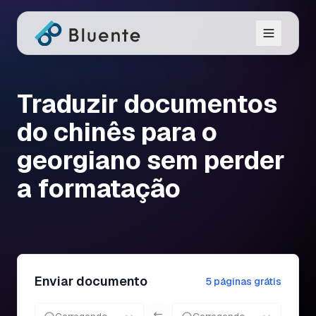
Traduzir documentos
do chinês para o
georgiano sem perder
a formatação
Enviar documento
5 páginas grátis