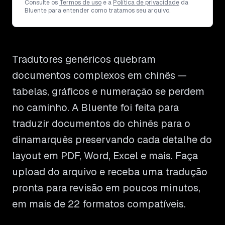
Consulte os
Termos de uso
e a
Política de privacidade
da
Bluente para entender como tratamos seu arquivo.
Tradutores genéricos quebram
documentos complexos em chinês —
tabelas, gráficos e numeração se perdem
no caminho. A Bluente foi feita para
traduzir documentos do chinês para o
dinamarquês preservando cada detalhe do
layout em PDF, Word, Excel e mais. Faça
upload do arquivo e receba uma tradução
pronta para revisão em poucos minutos,
em mais de 22 formatos compatíveis.