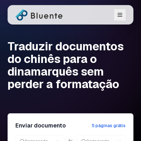
Traduzir documentos
do chinês para o
dinamarquês sem
perder a formatação
Enviar documento
5 páginas grátis