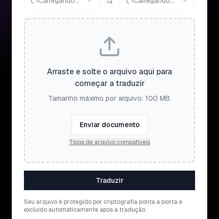
Carregando...
Carregando...
Arraste e solte o arquivo aqui para
começar a traduzir
Tamanho máximo por arquivo: 100 MB.
Enviar documento
Tipos de arquivo compatíveis
Traduzir
Seu arquivo é protegido por criptografia ponta a ponta e
excluído automaticamente após a tradução.