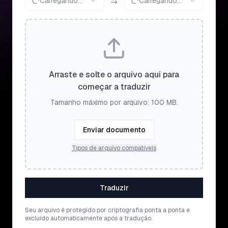
Carregando...
Carregando...
Arraste e solte o arquivo aqui para
começar a traduzir
Tamanho máximo por arquivo: 100 MB.
Enviar documento
Tipos de arquivo compatíveis
Traduzir
Seu arquivo é protegido por criptografia ponta a ponta e
excluído automaticamente após a tradução.