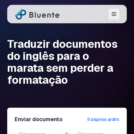
Traduzir documentos
do inglês para o
marata sem perder a
formatação
Enviar documento
5 páginas grátis