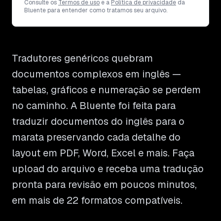
Consulte os
Termos de uso
e a
Política de privacidade
da
Bluente para entender como tratamos seu arquivo.
Tradutores genéricos quebram
documentos complexos em inglês —
tabelas, gráficos e numeração se perdem
no caminho. A Bluente foi feita para
traduzir documentos do inglês para o
marata preservando cada detalhe do
layout em PDF, Word, Excel e mais. Faça
upload do arquivo e receba uma tradução
pronta para revisão em poucos minutos,
em mais de 22 formatos compatíveis.