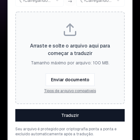
Carregando...
Carregando...
Arraste e solte o arquivo aqui para
começar a traduzir
Tamanho máximo por arquivo: 100 MB.
Enviar documento
Tipos de arquivo compatíveis
Traduzir
Seu arquivo é protegido por criptografia ponta a ponta e
excluído automaticamente após a tradução.