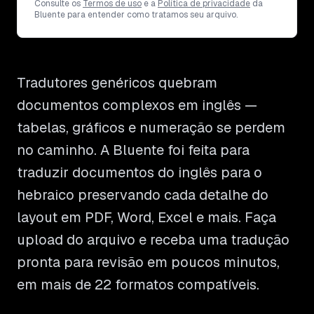
Consulte os
Termos de uso
e a
Política de privacidade
da
Bluente para entender como tratamos seu arquivo.
Tradutores genéricos quebram
documentos complexos em inglês —
tabelas, gráficos e numeração se perdem
no caminho. A Bluente foi feita para
traduzir documentos do inglês para o
hebraico preservando cada detalhe do
layout em PDF, Word, Excel e mais. Faça
upload do arquivo e receba uma tradução
pronta para revisão em poucos minutos,
em mais de 22 formatos compatíveis.