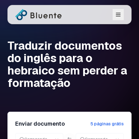
Traduzir documentos
do inglês para o
hebraico sem perder a
formatação
Enviar documento
5 páginas grátis