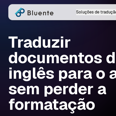
Soluções de traduçã
Traduzir
documentos 
inglês para o
sem perder a
formatação