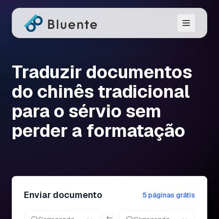
Traduzir documentos
do chinês tradicional
para o sérvio sem
perder a formatação
Enviar documento
5 páginas grátis