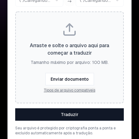
Carregando...
Carregando...
Arraste e solte o arquivo aqui para
começar a traduzir
Tamanho máximo por arquivo: 100 MB.
Enviar documento
Tipos de arquivo compatíveis
Traduzir
Seu arquivo é protegido por criptografia ponta a ponta e
excluído automaticamente após a tradução.