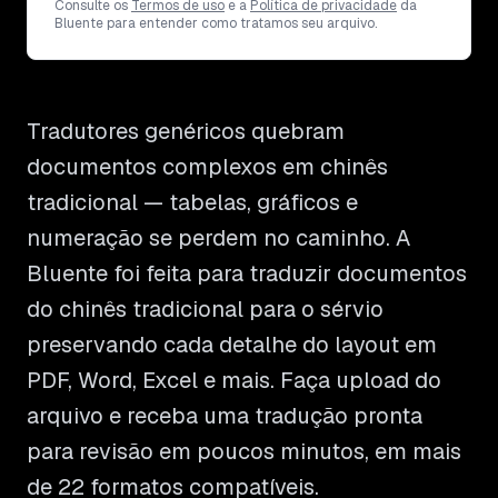
Consulte os
Termos de uso
e a
Política de privacidade
da
Bluente para entender como tratamos seu arquivo.
Tradutores genéricos quebram
documentos complexos em chinês
tradicional — tabelas, gráficos e
numeração se perdem no caminho. A
Bluente foi feita para traduzir documentos
do chinês tradicional para o sérvio
preservando cada detalhe do layout em
PDF, Word, Excel e mais. Faça upload do
arquivo e receba uma tradução pronta
para revisão em poucos minutos, em mais
de 22 formatos compatíveis.