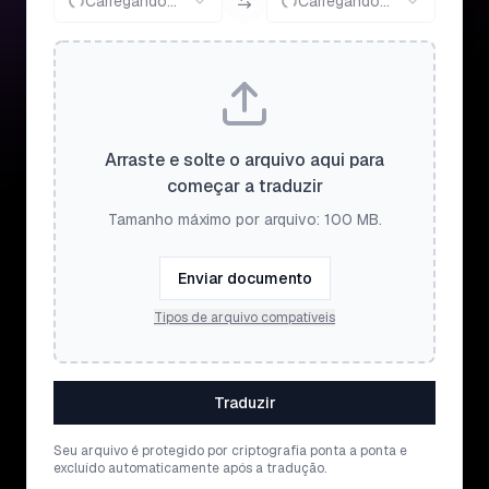
Carregando...
Carregando...
Arraste e solte o arquivo aqui para
começar a traduzir
Tamanho máximo por arquivo: 100 MB.
Enviar documento
Tipos de arquivo compatíveis
Traduzir
Seu arquivo é protegido por criptografia ponta a ponta e
excluído automaticamente após a tradução.