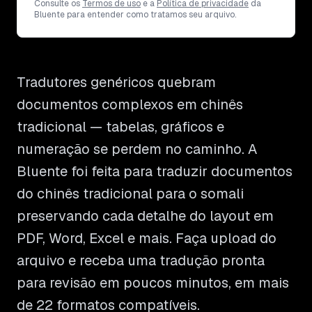
Consulte os
Termos de uso
e a
Política de privacidade
da
Bluente para entender como tratamos seu arquivo.
Tradutores genéricos quebram
documentos complexos em chinês
tradicional — tabelas, gráficos e
numeração se perdem no caminho. A
Bluente foi feita para traduzir documentos
do chinês tradicional para o somali
preservando cada detalhe do layout em
PDF, Word, Excel e mais. Faça upload do
arquivo e receba uma tradução pronta
para revisão em poucos minutos, em mais
de 22 formatos compatíveis.