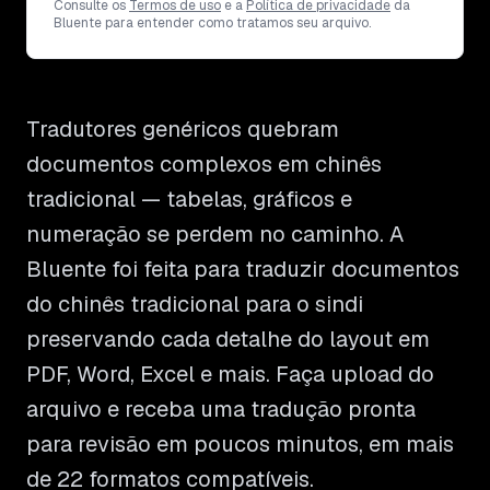
Consulte os
Termos de uso
e a
Política de privacidade
da
Bluente para entender como tratamos seu arquivo.
Tradutores genéricos quebram
documentos complexos em chinês
tradicional — tabelas, gráficos e
numeração se perdem no caminho. A
Bluente foi feita para traduzir documentos
do chinês tradicional para o sindi
preservando cada detalhe do layout em
PDF, Word, Excel e mais. Faça upload do
arquivo e receba uma tradução pronta
para revisão em poucos minutos, em mais
de 22 formatos compatíveis.