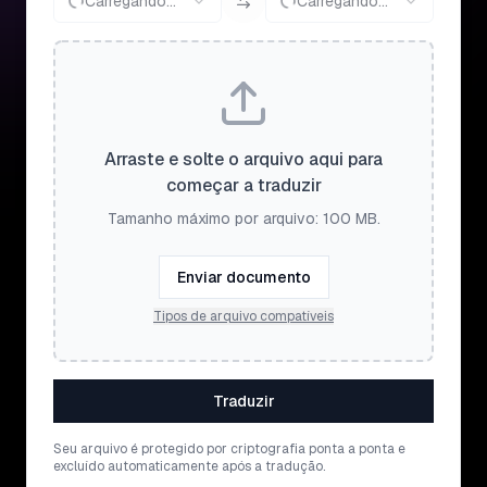
Carregando...
Carregando...
Arraste e solte o arquivo aqui para
começar a traduzir
Tamanho máximo por arquivo: 100 MB.
Enviar documento
Tipos de arquivo compatíveis
Traduzir
Seu arquivo é protegido por criptografia ponta a ponta e
excluído automaticamente após a tradução.