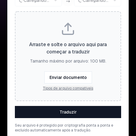
Carregando...
Carregando...
Arraste e solte o arquivo aqui para
começar a traduzir
Tamanho máximo por arquivo: 100 MB.
Enviar documento
Tipos de arquivo compatíveis
Traduzir
Seu arquivo é protegido por criptografia ponta a ponta e
excluído automaticamente após a tradução.