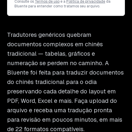
Consulte os
Termos de uso
e a
Política de privacidade
da
Bluente para entender como tratamos seu arquivo.
Tradutores genéricos quebram
documentos complexos em chinês
tradicional — tabelas, gráficos e
numeração se perdem no caminho. A
Bluente foi feita para traduzir documentos
do chinês tradicional para o odia
preservando cada detalhe do layout em
PDF, Word, Excel e mais. Faça upload do
arquivo e receba uma tradução pronta
para revisão em poucos minutos, em mais
de 22 formatos compatíveis.