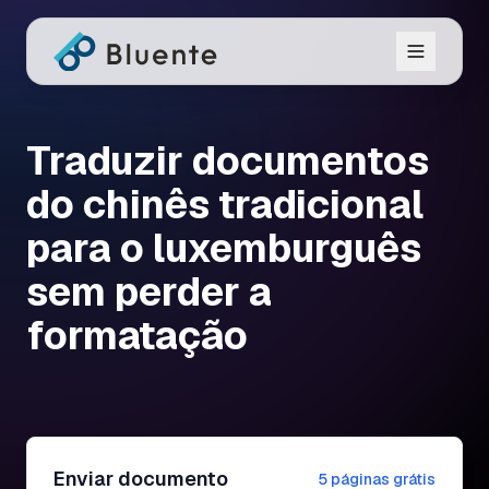
Traduzir documentos
do chinês tradicional
para o luxemburguês
sem perder a
formatação
Enviar documento
5 páginas grátis