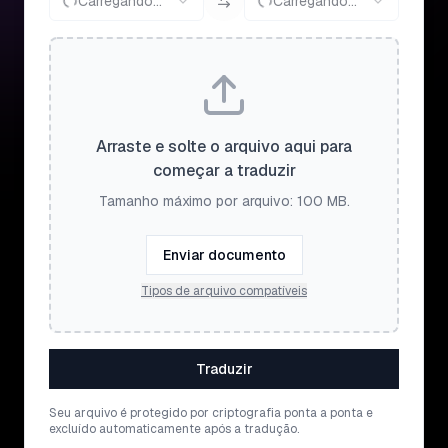
Carregando...
Carregando...
Arraste e solte o arquivo aqui para
começar a traduzir
Tamanho máximo por arquivo: 100 MB.
Enviar documento
Tipos de arquivo compatíveis
Traduzir
Seu arquivo é protegido por criptografia ponta a ponta e
excluído automaticamente após a tradução.