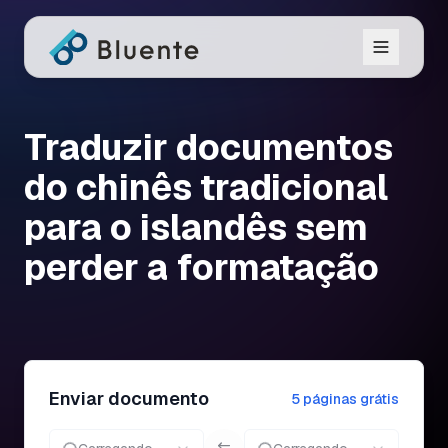
Traduzir documentos
do chinês tradicional
para o islandês sem
perder a formatação
Enviar documento
5 páginas grátis