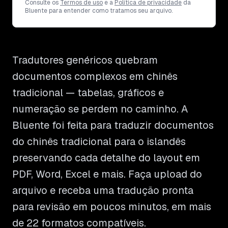
Consulte os
Termos de uso
e a
Política de privacidade
da
Bluente para entender como tratamos seu arquivo.
Tradutores genéricos quebram
documentos complexos em chinês
tradicional — tabelas, gráficos e
numeração se perdem no caminho. A
Bluente foi feita para traduzir documentos
do chinês tradicional para o islandês
preservando cada detalhe do layout em
PDF, Word, Excel e mais. Faça upload do
arquivo e receba uma tradução pronta
para revisão em poucos minutos, em mais
de 22 formatos compatíveis.