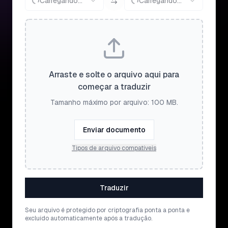
Carregando...
Carregando...
Arraste e solte o arquivo aqui para
começar a traduzir
Tamanho máximo por arquivo: 100 MB.
Enviar documento
Tipos de arquivo compatíveis
Traduzir
Seu arquivo é protegido por criptografia ponta a ponta e
excluído automaticamente após a tradução.