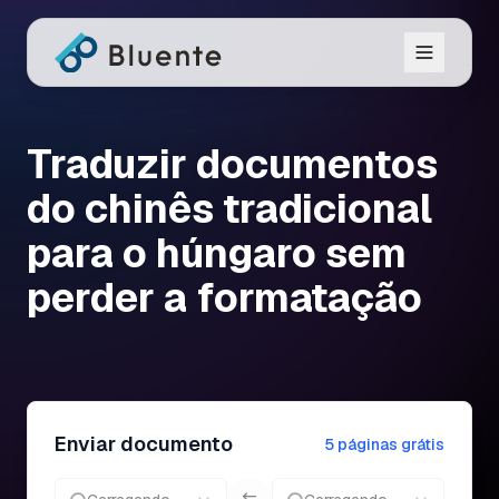
Traduzir documentos
do chinês tradicional
para o húngaro sem
perder a formatação
Enviar documento
5 páginas grátis