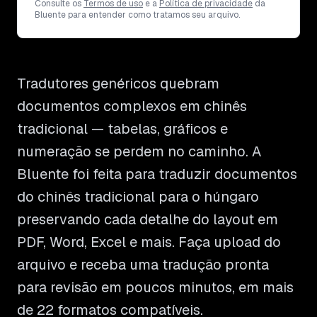
Consulte os
Termos de uso
e a
Política de privacidade
da
Bluente para entender como tratamos seu arquivo.
Tradutores genéricos quebram
documentos complexos em chinês
tradicional — tabelas, gráficos e
numeração se perdem no caminho. A
Bluente foi feita para traduzir documentos
do chinês tradicional para o húngaro
preservando cada detalhe do layout em
PDF, Word, Excel e mais. Faça upload do
arquivo e receba uma tradução pronta
para revisão em poucos minutos, em mais
de 22 formatos compatíveis.