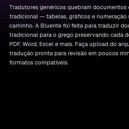
Tradutores genéricos quebram documentos
tradicional — tabelas, gráficos e numeração
caminho. A Bluente foi feita para traduzir 
tradicional para o grego preservando cada d
PDF, Word, Excel e mais. Faça upload do arq
tradução pronta para revisão em poucos min
formatos compatíveis.