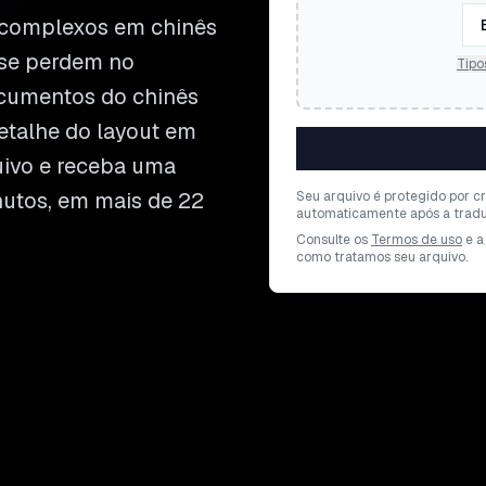
 complexos em chinês
 se perdem no
Tipo
documentos do chinês
etalhe do layout em
uivo e receba uma
utos, em mais de 22
Seu arquivo é protegido por cr
automaticamente após a tradu
Consulte os
Termos de uso
e a
como tratamos seu arquivo.