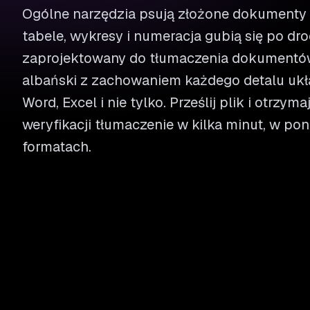
Ogólne narzędzia psują złożone dokumenty 
tabele, wykresy i numeracja gubią się po dro
zaprojektowany do tłumaczenia dokumentów
albański z zachowaniem każdego detalu ukł
Word, Excel i nie tylko. Prześlij plik i otrzym
weryfikacji tłumaczenie w kilka minut, w p
formatach.