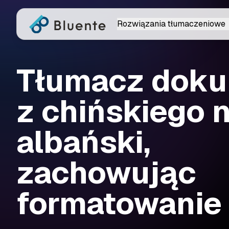
Rozwiązania tłumaczeniowe
Tłumacz dok
z chińskiego 
albański,
zachowując
formatowanie