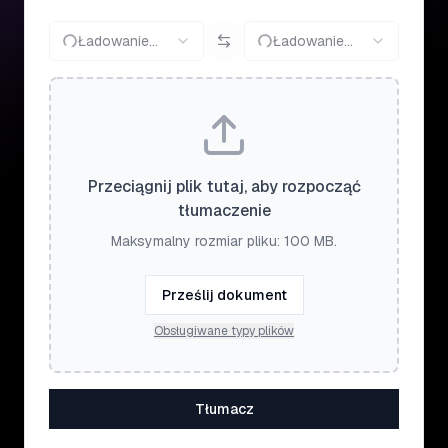
Ładowanie...
Ładowanie...
Przeciągnij plik tutaj, aby rozpocząć
tłumaczenie
Maksymalny rozmiar pliku: 100 MB.
Prześlij dokument
Obsługiwane typy plików
Tłumacz