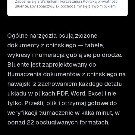
Zapoznaj się z
Warunkami korzystania
i
Polityką prywatności
Bluente, aby zobaczyć, jak obchodzimy się z Twoim plikiem.
Ogólne narzędzia psują złożone
dokumenty z chińskiego — tabele,
wykresy i numeracja gubią się po drodze.
Bluente jest zaprojektowany do
tłumaczenia dokumentów z chińskiego na
hawajski z zachowaniem każdego detalu
układu w plikach PDF, Word, Excel i nie
tylko. Prześlij plik i otrzymaj gotowe do
weryfikacji tłumaczenie w kilka minut, w
ponad 22 obsługiwanych formatach.