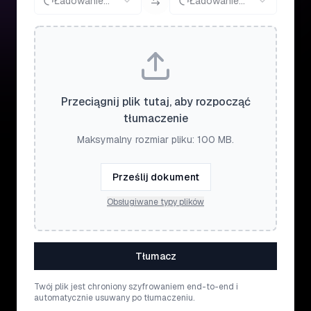
Ładowanie...
Ładowanie...
Przeciągnij plik tutaj, aby rozpocząć
tłumaczenie
Maksymalny rozmiar pliku: 100 MB.
Prześlij dokument
Obsługiwane typy plików
Tłumacz
Twój plik jest chroniony szyfrowaniem end-to-end i
automatycznie usuwany po tłumaczeniu.