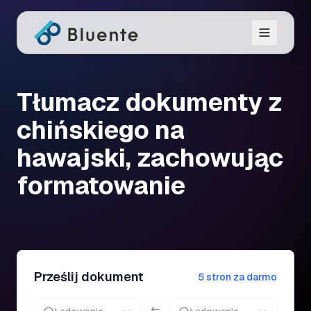
Tłumacz dokumenty z
chińskiego na
hawajski, zachowując
formatowanie
Prześlij dokument
5 stron za darmo