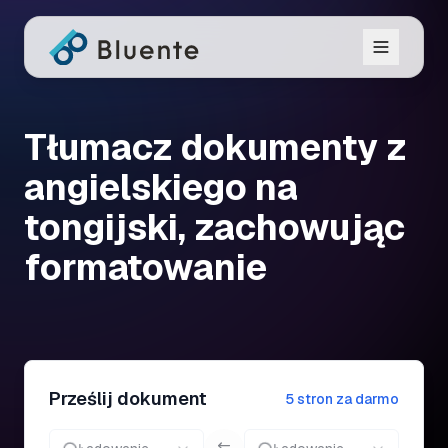
Tłumacz dokumenty z
angielskiego na
tongijski, zachowując
formatowanie
Prześlij dokument
5 stron za darmo