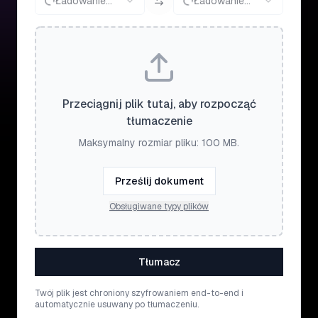
Ładowanie...
Ładowanie...
Przeciągnij plik tutaj, aby rozpocząć
tłumaczenie
Maksymalny rozmiar pliku: 100 MB.
Prześlij dokument
Obsługiwane typy plików
Tłumacz
Twój plik jest chroniony szyfrowaniem end-to-end i
automatycznie usuwany po tłumaczeniu.