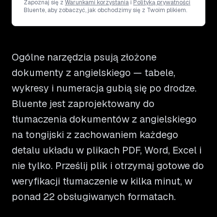
Zapoznaj się z
Warunkami korzystania
i
Polityką prywatności
Bluente, aby zobaczyć, jak obchodzimy się z Twoim plikiem.
Ogólne narzędzia psują złożone
dokumenty z angielskiego — tabele,
wykresy i numeracja gubią się po drodze.
Bluente jest zaprojektowany do
tłumaczenia dokumentów z angielskiego
na tongijski z zachowaniem każdego
detalu układu w plikach PDF, Word, Excel i
nie tylko. Prześlij plik i otrzymaj gotowe do
weryfikacji tłumaczenie w kilka minut, w
ponad 22 obsługiwanych formatach.