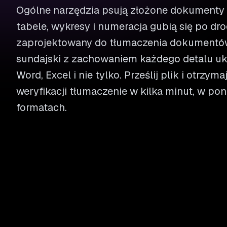
Ogólne narzędzia psują złożone dokumenty 
tabele, wykresy i numeracja gubią się po dro
zaprojektowany do tłumaczenia dokumentów
sundajski z zachowaniem każdego detalu uk
Word, Excel i nie tylko. Prześlij plik i otrzym
weryfikacji tłumaczenie w kilka minut, w p
formatach.