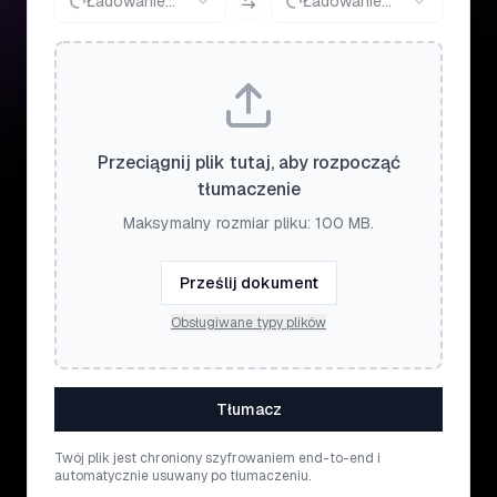
Ładowanie...
Ładowanie...
Przeciągnij plik tutaj, aby rozpocząć
tłumaczenie
Maksymalny rozmiar pliku: 100 MB.
Prześlij dokument
Obsługiwane typy plików
Tłumacz
Twój plik jest chroniony szyfrowaniem end-to-end i
automatycznie usuwany po tłumaczeniu.