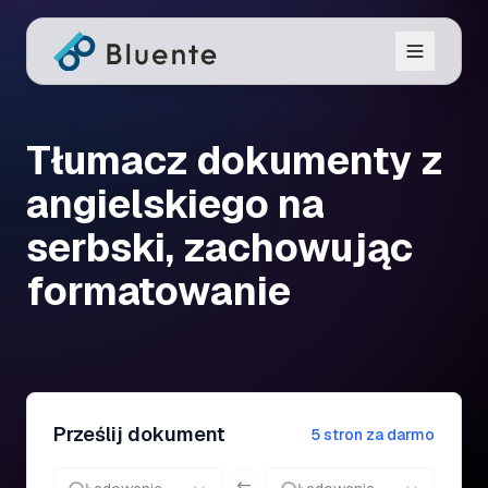
Tłumacz dokumenty z
angielskiego na
serbski, zachowując
formatowanie
Prześlij dokument
5 stron za darmo