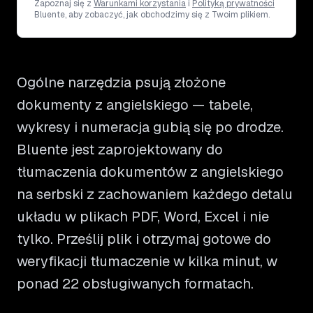
Zapoznaj się z
Warunkami korzystania
i
Polityką prywatności
Bluente, aby zobaczyć, jak obchodzimy się z Twoim plikiem.
Ogólne narzędzia psują złożone
dokumenty z angielskiego — tabele,
wykresy i numeracja gubią się po drodze.
Bluente jest zaprojektowany do
tłumaczenia dokumentów z angielskiego
na serbski z zachowaniem każdego detalu
układu w plikach PDF, Word, Excel i nie
tylko. Prześlij plik i otrzymaj gotowe do
weryfikacji tłumaczenie w kilka minut, w
ponad 22 obsługiwanych formatach.