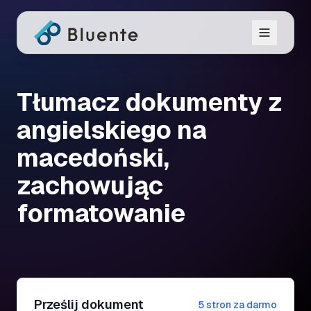
Tłumacz dokumenty z
angielskiego na
macedoński,
zachowując
formatowanie
Prześlij dokument
5 stron za darmo