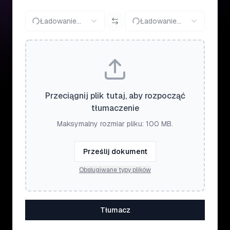
Ładowanie...
Ładowanie...
Przeciągnij plik tutaj, aby rozpocząć
tłumaczenie
Maksymalny rozmiar pliku: 100 MB.
Prześlij dokument
Obsługiwane typy plików
Tłumacz