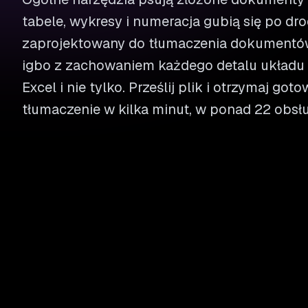
tabele, wykresy i numeracja gubią się po dro
zaprojektowany do tłumaczenia dokumentów
igbo z zachowaniem każdego detalu układu 
Excel i nie tylko. Prześlij plik i otrzymaj got
tłumaczenie w kilka minut, w ponad 22 obsł