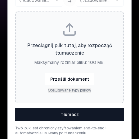
Ładowanie...
Ładowanie...
Przeciągnij plik tutaj, aby rozpocząć
tłumaczenie
Maksymalny rozmiar pliku: 100 MB.
Prześlij dokument
Obsługiwane typy plików
Tłumacz
Twój plik jest chroniony szyfrowaniem end-to-end i
automatycznie usuwany po tłumaczeniu.