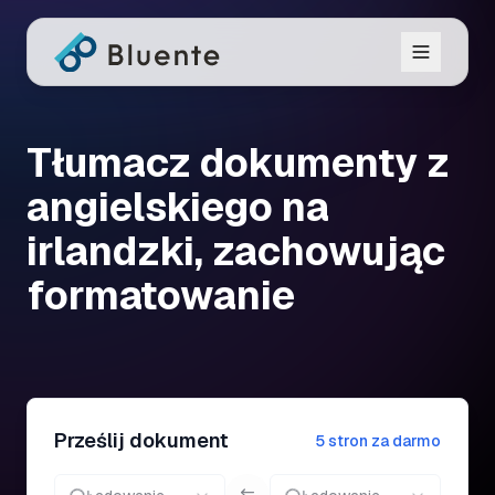
Tłumacz dokumenty z
angielskiego na
irlandzki, zachowując
formatowanie
Prześlij dokument
5 stron za darmo