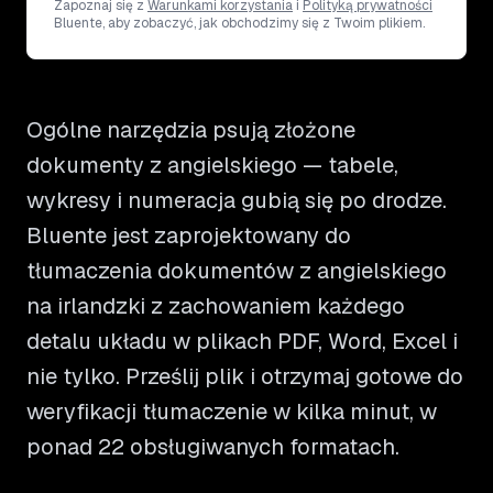
Zapoznaj się z
Warunkami korzystania
i
Polityką prywatności
Bluente, aby zobaczyć, jak obchodzimy się z Twoim plikiem.
Ogólne narzędzia psują złożone
dokumenty z angielskiego — tabele,
wykresy i numeracja gubią się po drodze.
Bluente jest zaprojektowany do
tłumaczenia dokumentów z angielskiego
na irlandzki z zachowaniem każdego
detalu układu w plikach PDF, Word, Excel i
nie tylko. Prześlij plik i otrzymaj gotowe do
weryfikacji tłumaczenie w kilka minut, w
ponad 22 obsługiwanych formatach.