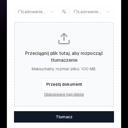
Ładowanie...
Ładowanie...
Przeciągnij plik tutaj, aby rozpocząć
tłumaczenie
Maksymalny rozmiar pliku: 100 MB.
Prześlij dokument
Obsługiwane typy plików
Tłumacz