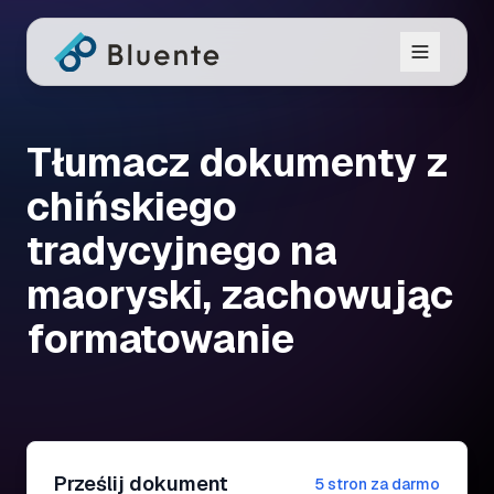
Tłumacz dokumenty z
chińskiego
tradycyjnego na
maoryski, zachowując
formatowanie
Prześlij dokument
5 stron za darmo