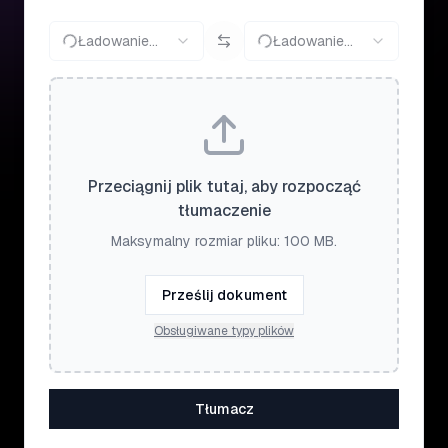
Ładowanie...
Ładowanie...
Przeciągnij plik tutaj, aby rozpocząć
tłumaczenie
Maksymalny rozmiar pliku: 100 MB.
Prześlij dokument
Obsługiwane typy plików
Tłumacz