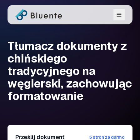
Tłumacz dokumenty z
chińskiego
tradycyjnego na
węgierski, zachowując
formatowanie
Prześlij dokument
5 stron za darmo