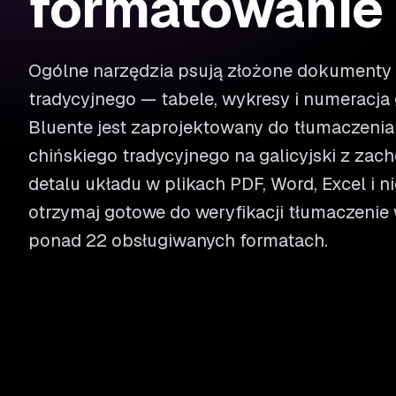
formatowanie
Ogólne narzędzia psują złożone dokumenty 
tradycyjnego — tabele, wykresy i numeracja 
Bluente jest zaprojektowany do tłumaczen
chińskiego tradycyjnego na galicyjski z za
detalu układu w plikach PDF, Word, Excel i nie 
otrzymaj gotowe do weryfikacji tłumaczenie 
ponad 22 obsługiwanych formatach.