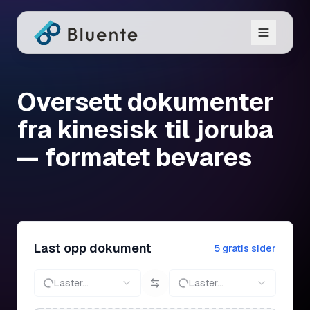
Oversett dokumenter
fra kinesisk til joruba
— formatet bevares
Last opp dokument
5 gratis sider
Laster...
Laster...