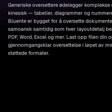
Generiske oversettere ødelegger komplekse
kinesisk — tabeller, diagrammer og nummere
Bluente er bygget for å oversette dokumenter 
samoansk samtidig som hver layoutdetalj bev
PDF, Word, Excel og mer. Last opp filen din o
gjennomgangsklar oversettelse i løpet av min
støttede formater.