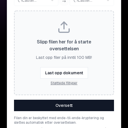
Laster...
Laster...
Slipp filen her for å starte
oversettelsen
Last opp filer på inntil 100 MB!
Last opp dokument
Støttede filtyper
Oversett
Filen din er beskyttet med ende-til-ende-kryptering og
slettes automatisk etter oversettelsen.