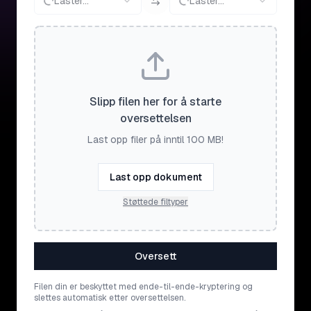
Laster...
Laster...
Slipp filen her for å starte
oversettelsen
Last opp filer på inntil 100 MB!
Last opp dokument
Støttede filtyper
Oversett
Filen din er beskyttet med ende-til-ende-kryptering og
slettes automatisk etter oversettelsen.