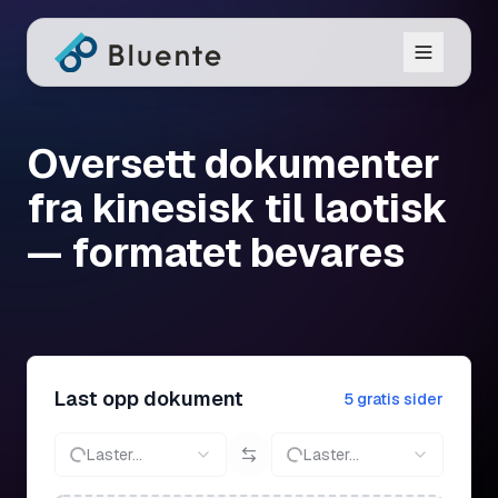
Oversett dokumenter
fra kinesisk til laotisk
— formatet bevares
Last opp dokument
5 gratis sider
Laster...
Laster...