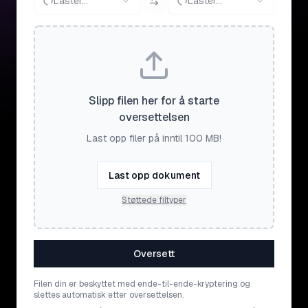
Laster...
Laster...
Slipp filen her for å starte
oversettelsen
Last opp filer på inntil 100 MB!
Last opp dokument
Støttede filtyper
Oversett
Filen din er beskyttet med ende-til-ende-kryptering og
slettes automatisk etter oversettelsen.