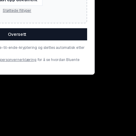
Støttede filtyper
Oversett
e-til-ende-kryptering og slettes automatisk etter
personvernerklæring
for å se hvordan Bluente