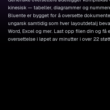
kinesisk — tabeller, diagrammer og nummere
Bluente er bygget for å oversette dokumenter 
ungarsk samtidig som hver layoutdetalj bevar
Word, Excel og mer. Last opp filen din og f
oversettelse i løpet av minutter i over 22 stø