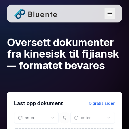
Oversett dokumenter
fra kinesisk til fijiansk
— formatet bevares
Last opp dokument
5 gratis sider
Laster...
Laster...