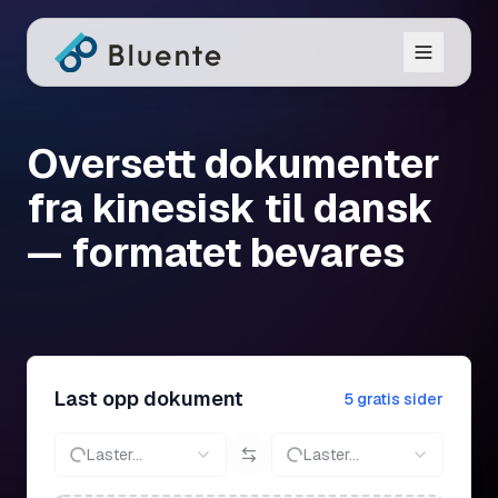
Oversett dokumenter
fra kinesisk til dansk
— formatet bevares
Last opp dokument
5 gratis sider
Laster...
Laster...