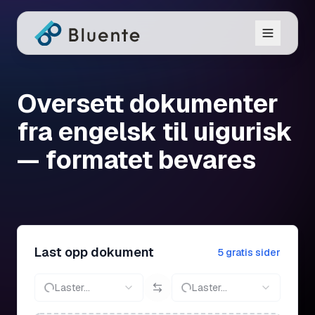
Oversett dokumenter
fra engelsk til uigurisk
— formatet bevares
Last opp dokument
5 gratis sider
Laster...
Laster...