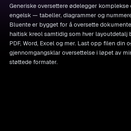
Generiske oversettere ødelegger komplekse
engelsk — tabeller, diagrammer og nummerer
Bluente er bygget for å oversette dokumenter
haitisk kreol samtidig som hver layoutdetalj 
PDF, Word, Excel og mer. Last opp filen din o
gjennomgangsklar oversettelse i løpet av min
støttede formater.