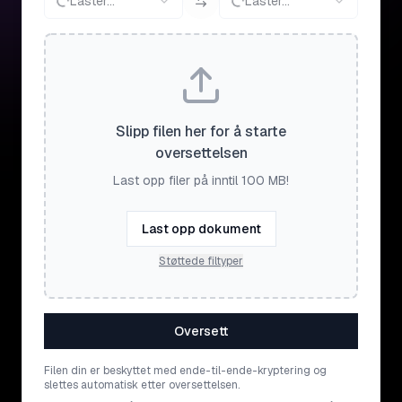
Laster...
Laster...
Slipp filen her for å starte
oversettelsen
Last opp filer på inntil 100 MB!
Last opp dokument
Støttede filtyper
Oversett
Filen din er beskyttet med ende-til-ende-kryptering og
slettes automatisk etter oversettelsen.