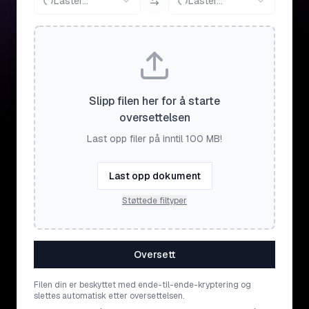
Laster...
Laster...
Slipp filen her for å starte
oversettelsen
Last opp filer på inntil 100 MB!
Last opp dokument
Støttede filtyper
Oversett
Filen din er beskyttet med ende-til-ende-kryptering og
slettes automatisk etter oversettelsen.