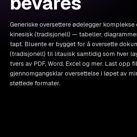
bevares
Generiske oversettere ødelegger komplekse
kinesisk (tradisjonell) — tabeller, diagram
tapt. Bluente er bygget for å oversette doku
(tradisjonell) til litauisk samtidig som hver l
tvers av PDF, Word, Excel og mer. Last opp fi
gjennomgangsklar oversettelse i løpet av min
støttede formater.