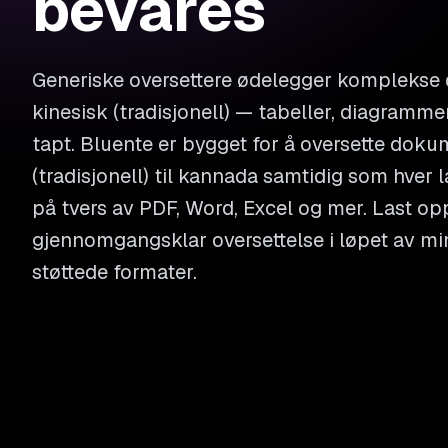
bevares
Generiske oversettere ødelegger komplekse
kinesisk (tradisjonell) — tabeller, diagram
tapt. Bluente er bygget for å oversette doku
(tradisjonell) til kannada samtidig som hver 
på tvers av PDF, Word, Excel og mer. Last opp
gjennomgangsklar oversettelse i løpet av min
støttede formater.