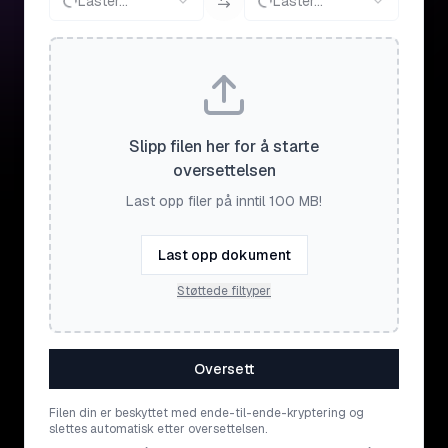
Laster...
Laster...
Slipp filen her for å starte
oversettelsen
Last opp filer på inntil 100 MB!
Last opp dokument
Støttede filtyper
Oversett
Filen din er beskyttet med ende-til-ende-kryptering og
slettes automatisk etter oversettelsen.